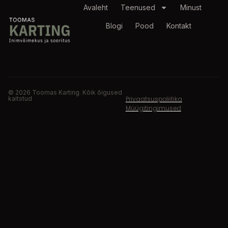
Avaleht
Teenused
Minust
Blogi
Pood
Kontakt
© 2026 Toomas Karting. Kõik õigused
kaitstud
Privaatsuspoliitika
Müügitingimused