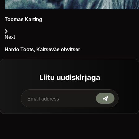
Toomas Karting
Next
Hardo Toots, Kaitseväe ohvitser
Liitu uudiskirjaga