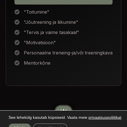
"Toitumine"
"Jõutreening ja liikumine"
"Tervis ja vaime tasakaal"
"Motivatsioon"
Personaalne treneing-ja/või treeningkava
Mentorkõne
See lehekülg kasutab küpsiseid. Vaata meie
privaatsuspoliitikat
.