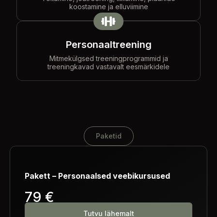
koostamine ja elluviimine
Personaaltreening
Mitmekülgsed treeningprogrammid ja
treeningkavad vastavalt eesmärkidele
Paketid
Pakett – Personaalsed veebikursused
79 €
Tutvu lähemalt