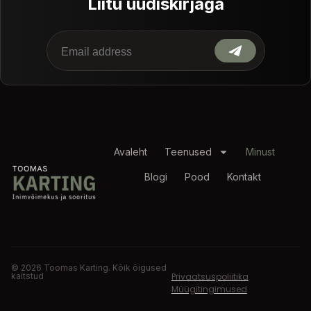
Liitu uudiskirjaga
Avaleht
Teenused
Minust
Blogi
Pood
Kontakt
© 2026 Toomas Karting. Kõik õigused
kaitstud
Privaatsuspoliitika
Müügitingimused