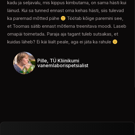
kadu ja seljavalu, mis kippus kimbutama, on sama hästi kui
läinud. Kui sa tunned ennast oma kehas hästi, siis tulevad
ka paremad mõtted pähe
Töötab kõige paremini see,
et Toomas sätib ennast mõtlema treenitava moodi. Laseb
omapäi toimetada. Paraja aja tagant tuleb sutsakas, et
kuidas läheb? Ei käi liialt peale, aga ei jäta ka rahule
Pille, TÜ Kliinikumi
vanemlaborispetsialist