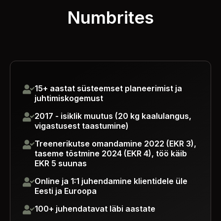
Numbrites
15+ aastat süsteemset planeerimist ja
juhtimiskogemust
2017 - isiklik muutus (20 kg kaalulangus,
vigastusest taastumine)
Treenerikutse omandamine 2022 (EKR 3),
taseme tõstmine 2024 (EKR 4), töö käib
EKR 5 suunas
Online ja 1:1 juhendamine klientidele üle
Eesti ja Euroopa
100+ juhendatavat läbi aastate