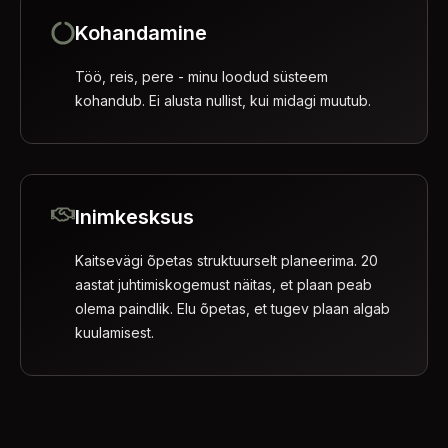
Kohandamine
Töö, reis, pere - minu loodud süsteem
kohandub. Ei alusta nullist, kui midagi muutub.
Inimkesksus
Kaitsevägi õpetas struktuurselt planeerima. 20
aastat juhtimiskogemust näitas, et plaan peab
olema paindlik. Elu õpetas, et tugev plaan algab
kuulamisest.