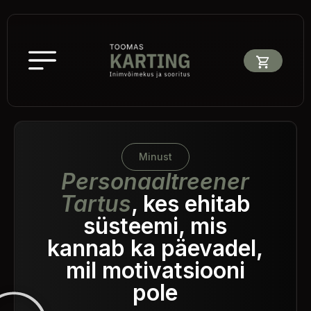
Minust
Personaaltreener
Tartus
, kes ehitab
süsteemi, mis
kannab ka päevadel,
mil motivatsiooni
pole