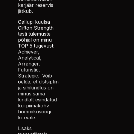
karjäär reservis
jätkub.
Gallupi kuulsa
Clifton Strength
testi tulemuste
põhjal on minu
TOP 5 tugevust:
Achiever,
Analytical,
Arranger,
Futuristic,
Strategic. Võib
öelda, et distsipliin
ja sihikindlus on
minus sama
kindlalt esindatud
kui piimakohv
hommikusöögi
kõrvale.
Lisaks