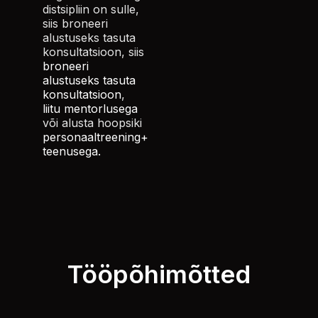
distsipliin on sulle,
siis broneeri
alustuseks tasuta
konsultatsioon, siis
broneeri
alustuseks tasuta
konsultatsioon
,
liitu mentorlusega
või alusta hoopsiki
personaaltreening+
teenusega.
Tööpõhimõtted