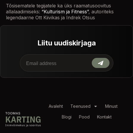
Tõsisematele tegijatele ka üks raamatusoovitus
allalaadimiseks:
“Kulturism ja Fitness”
, autoriteks
legendaarne Ott Kiivikas ja Indrek Otsus
Liitu uudiskirjaga
Avaleht
Teenused
Minust
Blogi
Pood
Kontakt