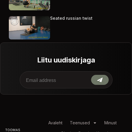
Seated russian twist
Liitu uudiskirjaga
Avaleht
Teenused
Minust