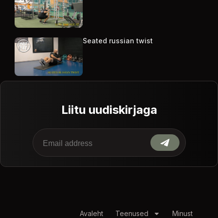
Seated russian twist
Liitu uudiskirjaga
Avaleht
Teenused
Minust