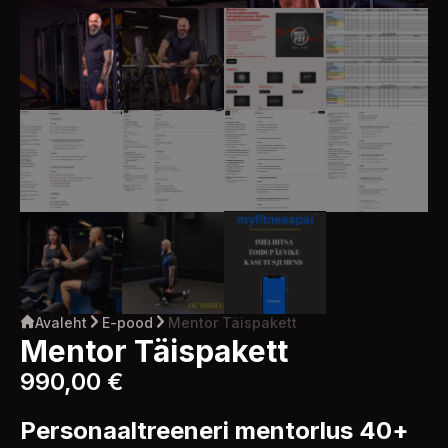
Avaleht
E-pood
Mentor Täispakett
Mentor Täispakett
990,00
€
Personaaltreeneri mentorlus 40+