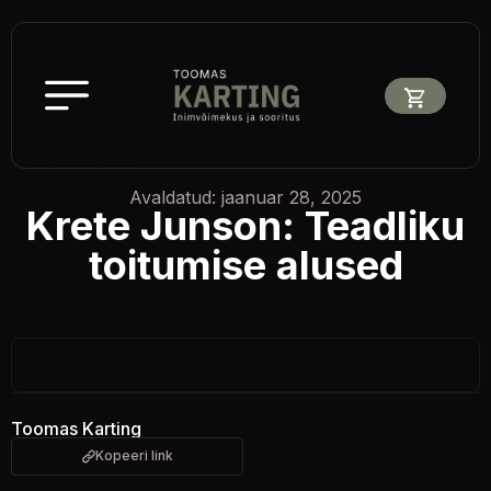
Avaldatud: jaanuar 28, 2025
Krete Junson: Teadliku
toitumise alused
Toomas Karting
Kopeeri link