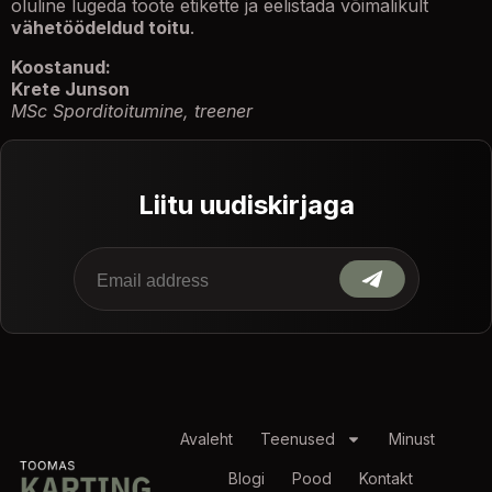
oluline lugeda toote etikette ja eelistada võimalikult
vähetöödeldud toitu
.
Koostanud:
Krete Junson
MSc Sporditoitumine, treener
Liitu uudiskirjaga
Avaleht
Teenused
Minust
Blogi
Pood
Kontakt