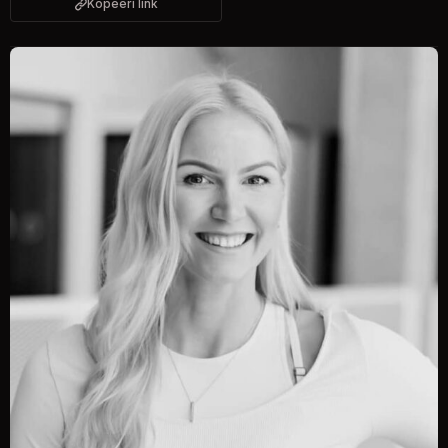
Kopeeri link