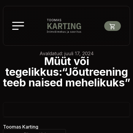
Avaldatud: juuli 17, 2024
Müüt või
tegelikkus:“Jõutreening
teeb naised mehelikuks”
Toomas Karting