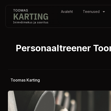
Avaleht
Teenused
Personaaltreener Toom
Toomas Karting