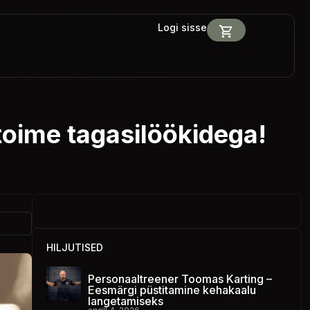
Logi sisse
toime tagasilöökidega!
HILJUTISED
Personaaltreener Toomas Karting –
Eesmärgi püstitamine kehakaalu
langetamiseks