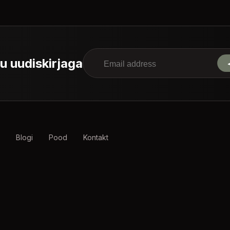
tu uudiskirjaga
Blogi
Pood
Kontakt