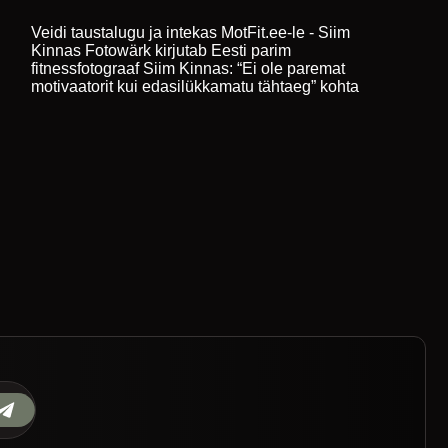
Veidi taustalugu ja intekas MotFit.ee-le - Siim
Kinnas Fotowärk
kirjutab
Eesti parim
fitnessfotograaf Siim Kinnas: “Ei ole paremat
motivaatorit kui edasilükkamatu tähtaeg”
kohta