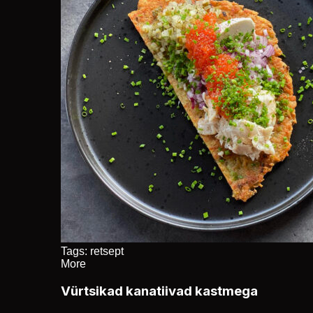
Tags:
retsept
More
Vürtsikad kanatiivad kastmega