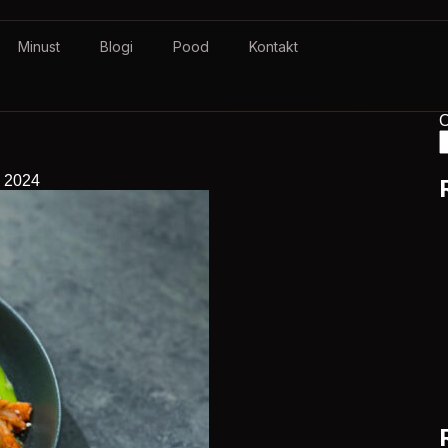
Minust
Blogi
Pood
Kontakt
O
, 2024