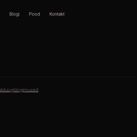
Blogi
Pood
Kontakt
a
Müügitingimused