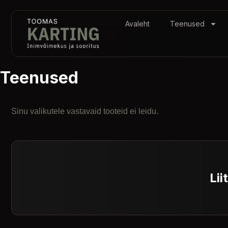
Avaleht
Teenused
Teenused
Sinu valikutele vastavaid tooteid ei leidu.
Lii