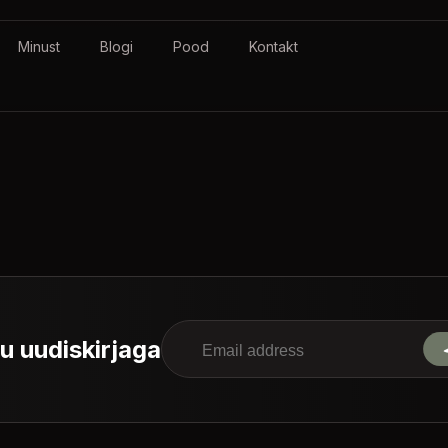
Minust
Blogi
Pood
Kontakt
tu uudiskirjaga