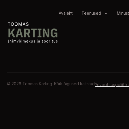
Avaleht
Teenused
Minust
© 2026 Toomas Karting. Kõik õigused kaitstud
Privaatsuspoliitik